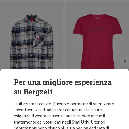
Per una migliore esperienza
su Bergzeit
Risparmi 40%
Taglie
+11
CMP
...utilizziamo i cookie. Questo ci permette di ottimizzare
Maglietta funzionale Print donna
i nostri servizi e di adattare i contenuti alle vostre
9,95 €
esigenze. Il vostro consenso può includere anche il
trattamento dei vostri dati negli Stati Uniti. Ulteriori
informazioni sono disponibili sulla pagina dedicata di