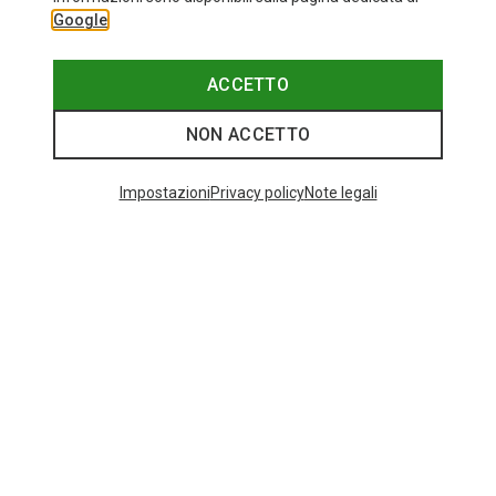
Google
ACCETTO
NON ACCETTO
Impostazioni
Privacy policy
Note legali