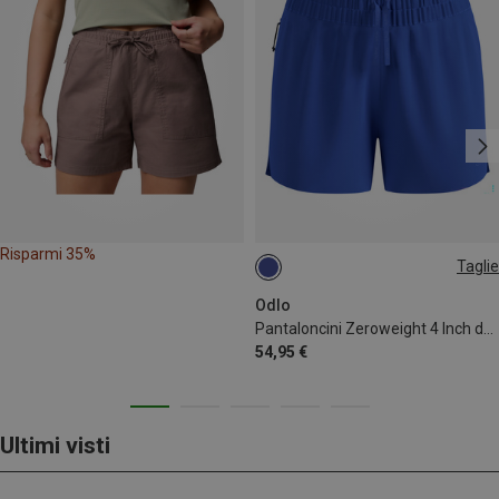
Risparmi 35%
Taglie
XS
XL
Odlo
Pantaloncini Zeroweight 4 Inch donna
54,95 €
Ultimi visti