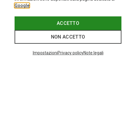
Google
ACCETTO
NON ACCETTO
Impostazioni
Privacy policy
Note legali