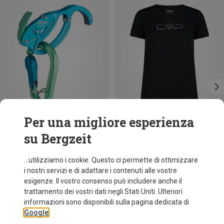
Per una migliore esperienza
su Bergzeit
Risparmi 18%
Austrialpin
...utilizziamo i cookie. Questo ci permette di ottimizzare
Set di assicuratori Fish
i nostri servizi e di adattare i contenuti alle vostre
79,95 €
esigenze. Il vostro consenso può includere anche il
trattamento dei vostri dati negli Stati Uniti. Ulteriori
informazioni sono disponibili sulla pagina dedicata di
Google