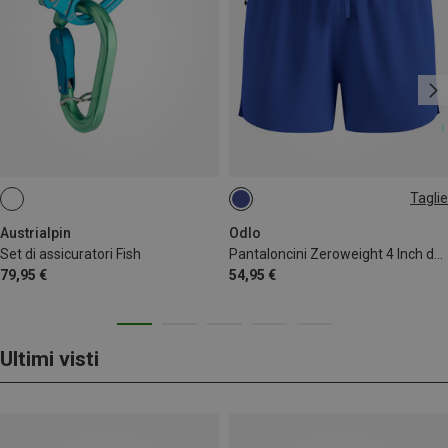
Taglie
XS
XL
Austrialpin
Odlo
Set di assicuratori Fish
Pantaloncini Zeroweight 4 Inch donna
79,95 €
54,95 €
Ultimi visti