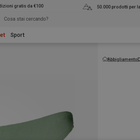
izioni gratis da €100
50.000 prodotti per 
et
Sport
Abbigliamento
C