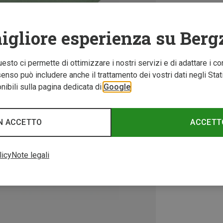
igliore esperienza su Berg
Questo ci permette di ottimizzare i nostri servizi e di adattare i co
nso può includere anche il trattamento dei vostri dati negli Stati U
ibili sulla pagina dedicata di
Google
N ACCETTO
ACCETT
licy
Note legali