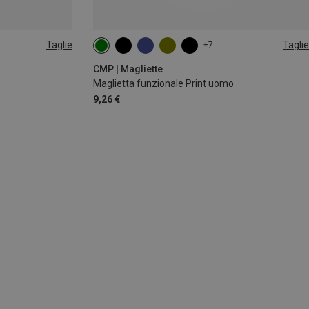
Taglie
Taglie
+7
CMP | Magliette
Maglietta funzionale Print uomo
9,26 €