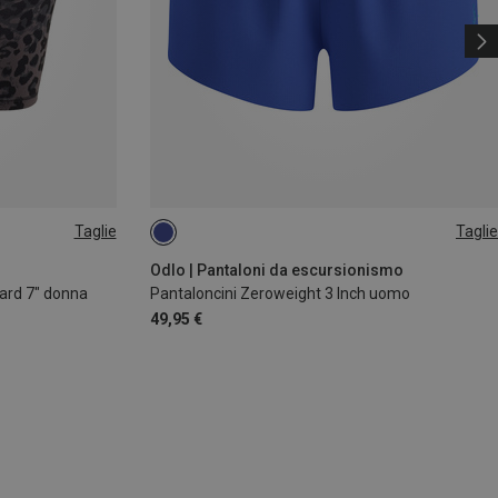
Taglie
Taglie
S
M
Odlo | Pantaloni da escursionismo
ard 7" donna
Pantaloncini Zeroweight 3 Inch uomo
49,95 €