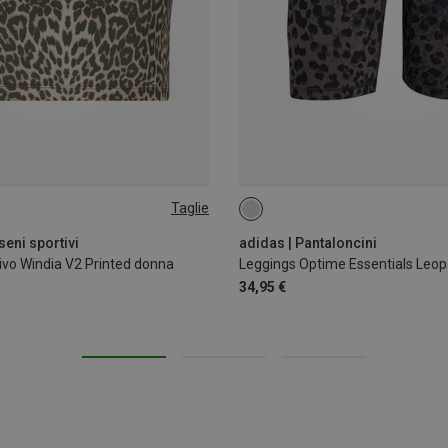
Taglie
XS
seni sportivi
adidas | Pantaloncini
ivo Windia V2 Printed donna
Leggings Optime Essentials Leop
34,95 €