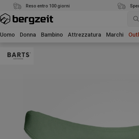
Reso entro 100 giorni
Sped
Uomo
Donna
Bambino
Attrezzatura
Marchi
Outl