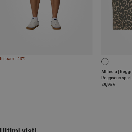
Risparmi 43%
S
L
Athlecia | Reggi
Reggiseno sport
29,95 €
Ultimi visti