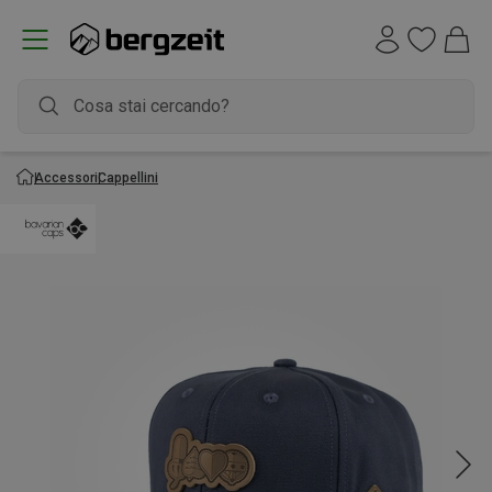
Accessori
Cappellini