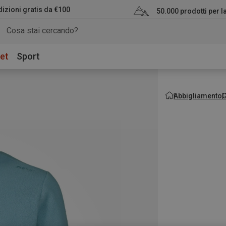
izioni gratis da €100
50.000 prodotti per 
et
Sport
Abbigliamento