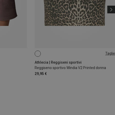
Taglie
S
L
Athlecia | Reggiseni sportivi
Reggiseno sportivo Windia V2 Printed donna
29,95 €