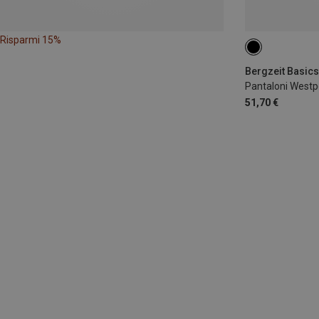
Risparmi 15%
116
128
Bergzeit Basics
Pantaloni West
51,70 €