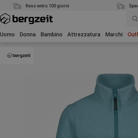
Reso entro 100 giorni
Sped
Uomo
Donna
Bambino
Attrezzatura
Marchi
Outl