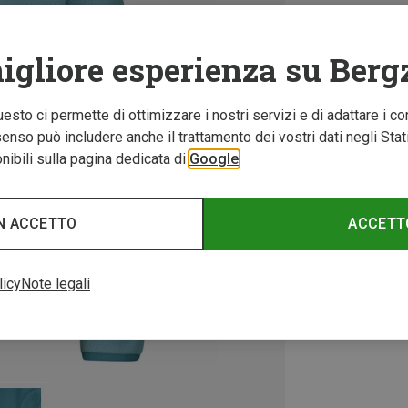
igliore esperienza su Berg
Questo ci permette di ottimizzare i nostri servizi e di adattare i co
nso può includere anche il trattamento dei vostri dati negli Stati U
ibili sulla pagina dedicata di
Google
N ACCETTO
ACCETT
licy
Note legali