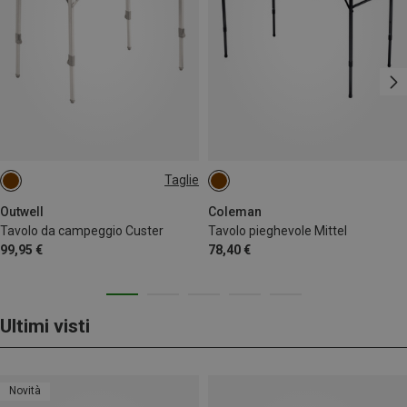
Taglie
S
Outwell
Coleman
Tavolo da campeggio Custer
Tavolo pieghevole Mittel
99,95 €
78,40 €
Ultimi visti
Novità