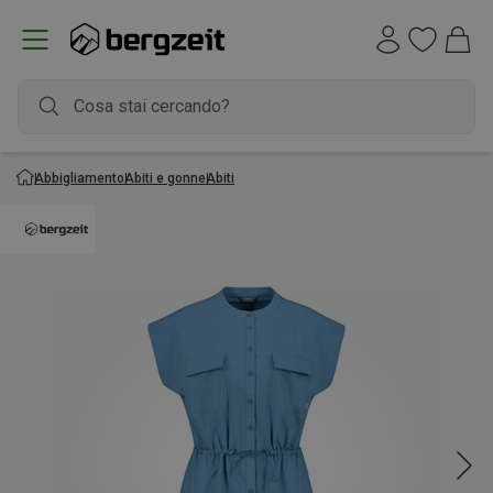
Abbigliamento
Abiti e gonne
Abiti