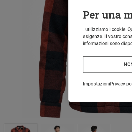
Per una m
...utilizziamo i cookie. 
esigenze. Il vostro conse
informazioni sono dispon
NO
Impostazioni
Privacy po