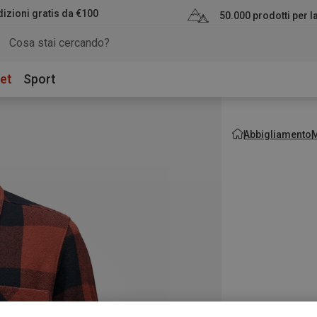
izioni gratis da €100
50.000 prodotti per 
et
Sport
Abbigliamento
M