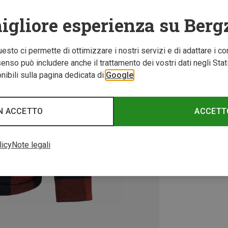
igliore esperienza su Berg
Questo ci permette di ottimizzare i nostri servizi e di adattare i co
nso può includere anche il trattamento dei vostri dati negli Stati U
ibili sulla pagina dedicata di
Google
N ACCETTO
ACCETT
licy
Note legali