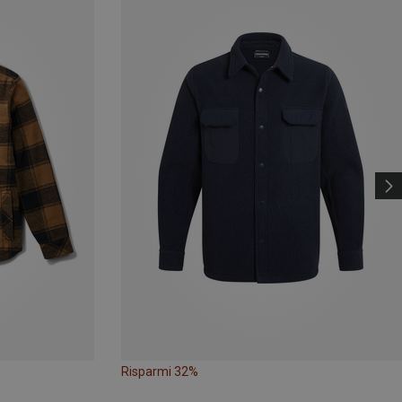
Risparmi 32%