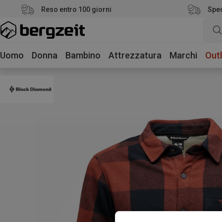
Reso entro 100 giorni
Sped
Uomo
Donna
Bambino
Attrezzatura
Marchi
Outl