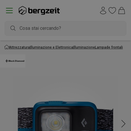
Attrezzatura
Illuminazione e Elettronica
Illuminazione
Lampade frontali