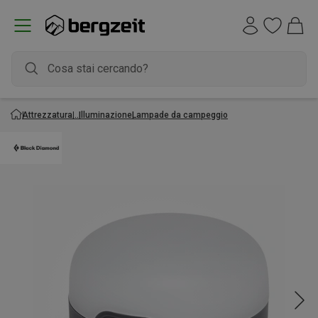
Attrezzatura
Illuminazione
Lampade da campeggio