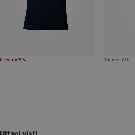
Risparmi 39%
Risparmi 27%
Ultimi visti