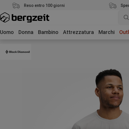
Reso entro 100 giorni
Sped
Uomo
Donna
Bambino
Attrezzatura
Marchi
Outl