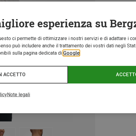
igliore esperienza su Berg
Questo ci permette di ottimizzare i nostri servizi e di adattare i co
nso può includere anche il trattamento dei vostri dati negli Stati U
ibili sulla pagina dedicata di
Google
N ACCETTO
ACCETT
licy
Note legali