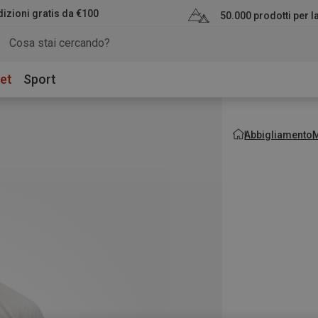
izioni gratis da €100
50.000 prodotti per 
et
Sport
Abbigliamento
M