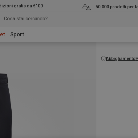
izioni gratis da €100
50.000 prodotti per 
et
Sport
Abbigliamento
P