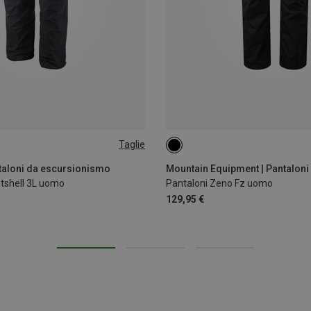
Taglie
taloni da escursionismo
ntshell 3L uomo
Pantaloni Zeno Fz uomo
129,95 €