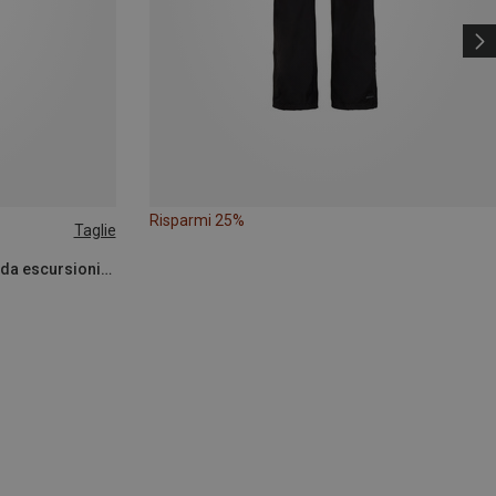
Risparmi 25%
Taglie
Mountain Equipment | Pantaloni da escursionismo