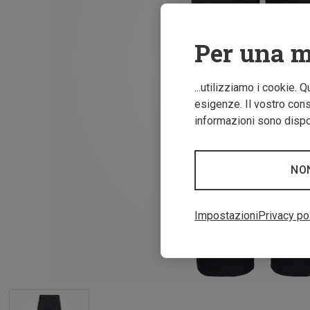
Per una m
...utilizziamo i cookie. 
esigenze. Il vostro conse
informazioni sono dispon
NO
Impostazioni
Privacy po