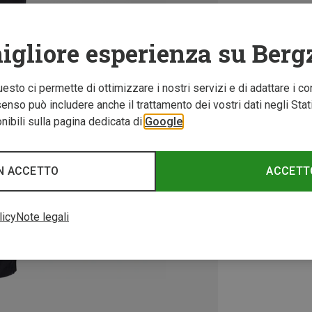
igliore esperienza su Berg
Questo ci permette di ottimizzare i nostri servizi e di adattare i co
nso può includere anche il trattamento dei vostri dati negli Stati U
ibili sulla pagina dedicata di
Google
N ACCETTO
ACCETT
licy
Note legali