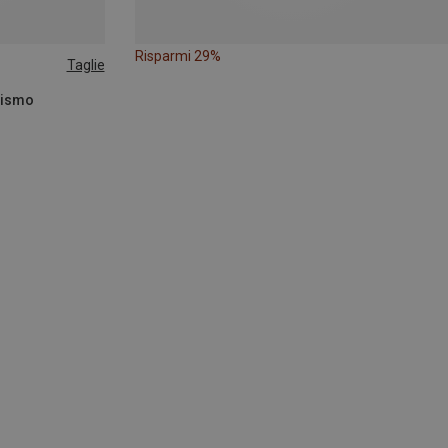
Risparmi 29%
Taglie
nismo