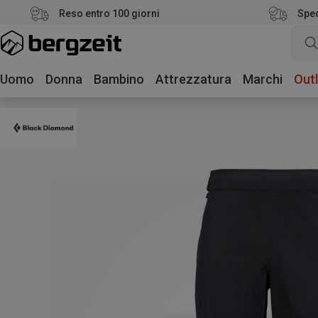
Reso entro 100 giorni
Sped
Uomo
Donna
Bambino
Attrezzatura
Marchi
Outl