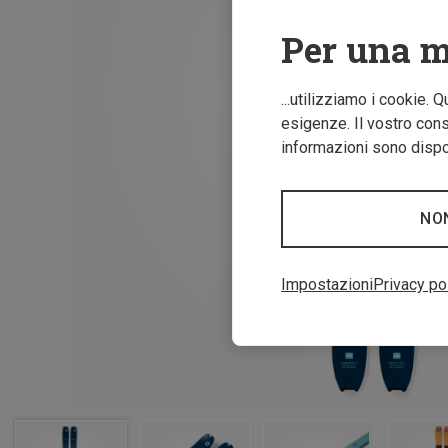
Per una m
...utilizziamo i cookie. 
esigenze. Il vostro conse
informazioni sono dispon
NO
Impostazioni
Privacy po