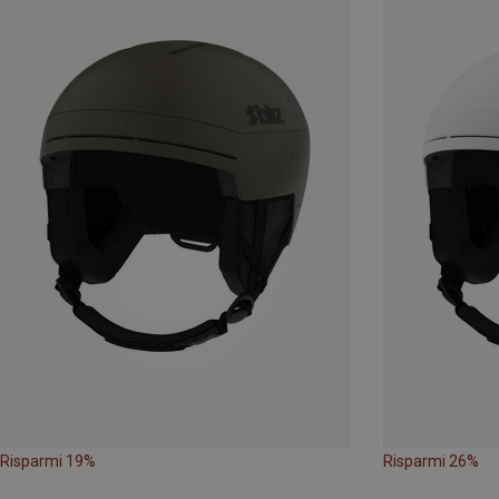
Risparmi 19%
Risparmi 26%