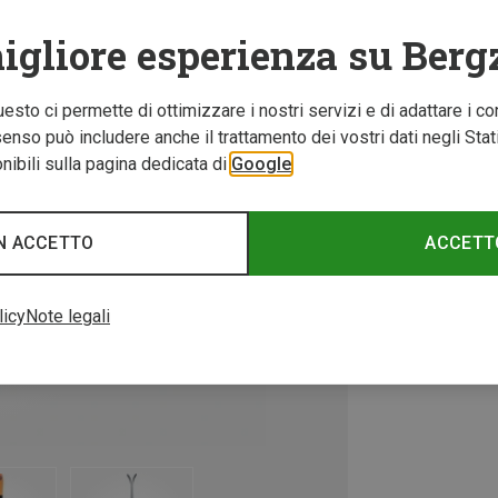
igliore esperienza su Berg
Questo ci permette di ottimizzare i nostri servizi e di adattare i co
nso può includere anche il trattamento dei vostri dati negli Stati U
ibili sulla pagina dedicata di
Google
N ACCETTO
ACCETT
licy
Note legali