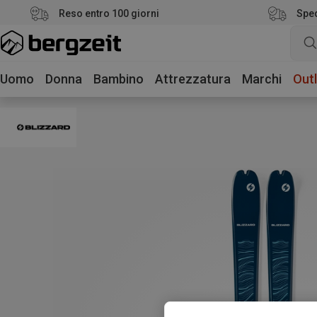
Reso entro 100 giorni
Sped
Uomo
Donna
Bambino
Attrezzatura
Marchi
Outl