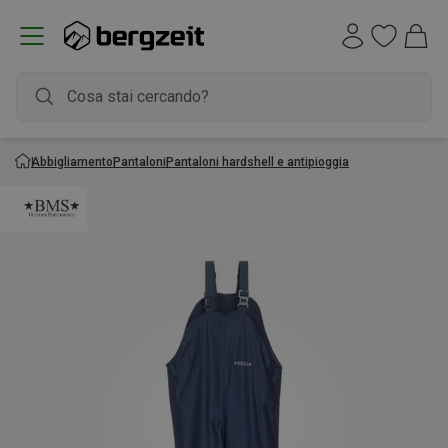
Abbigliamento
Pantaloni
Pantaloni hardshell e antipioggia