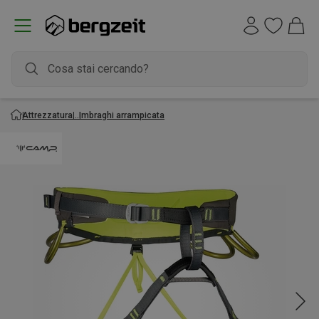
Attrezzatura
Imbraghi arrampicata