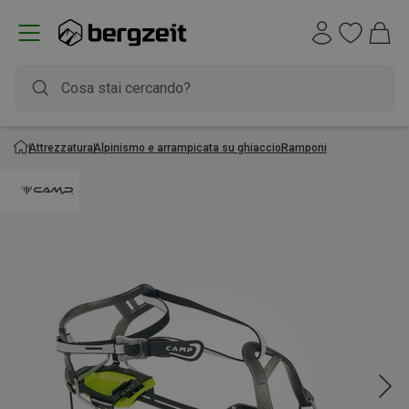
Attrezzatura
Alpinismo e arrampicata su ghiaccio
Ramponi