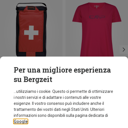
Per una migliore esperienza
su Bergzeit
Risparmi 14%
Taglie
+11
CMP
...utilizziamo i cookie. Questo ci permette di ottimizzare
Maglietta funzionale Print donna
i nostri servizi e di adattare i contenuti alle vostre
9,95 €
esigenze. Il vostro consenso può includere anche il
trattamento dei vostri dati negli Stati Uniti. Ulteriori
informazioni sono disponibili sulla pagina dedicata di
Google