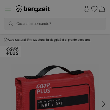
Attrezzatura
Attrezzatura da viaggio
Set di pronto soccorso