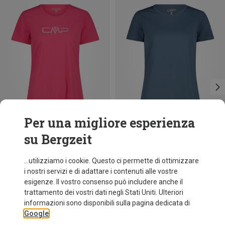
Per una migliore esperienza
su Bergzeit
Risparmi 34%
Taglie
+10
CMP
...utilizziamo i cookie. Questo ci permette di ottimizzare
Maglietta funzionale donna
i nostri servizi e di adattare i contenuti alle vostre
9,95 €
esigenze. Il vostro consenso può includere anche il
trattamento dei vostri dati negli Stati Uniti. Ulteriori
informazioni sono disponibili sulla pagina dedicata di
Google