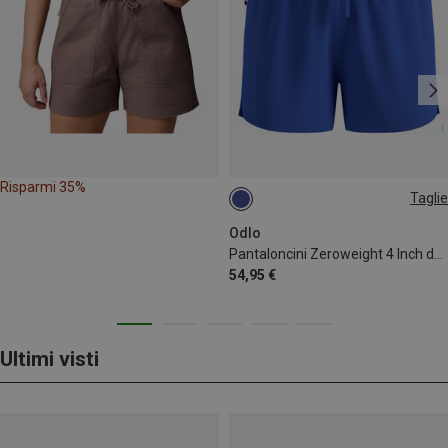
Risparmi 35%
Taglie
XS
XL
Odlo
Pantaloncini Zeroweight 4 Inch donna
54,95 €
Ultimi visti