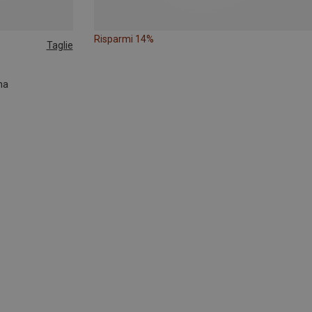
Risparmi 14%
Taglie
na