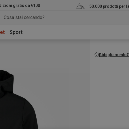
izioni gratis da €100
50.000 prodotti per 
et
Sport
Abbigliamento