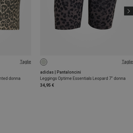
Taglie
Taglie
XS
adidas | Pantaloncini
inted donna
Leggings Optime Essentials Leopard 7" donna
34,95 €