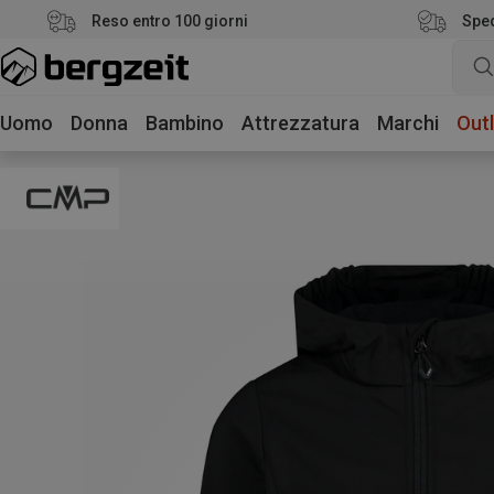
Reso entro 100 giorni
Sped
Uomo
Donna
Bambino
Attrezzatura
Marchi
Outl