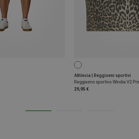
S
L
Athlecia | Reggiseni sportivi
Reggiseno sportivo Windia V2 Pr
29,95 €