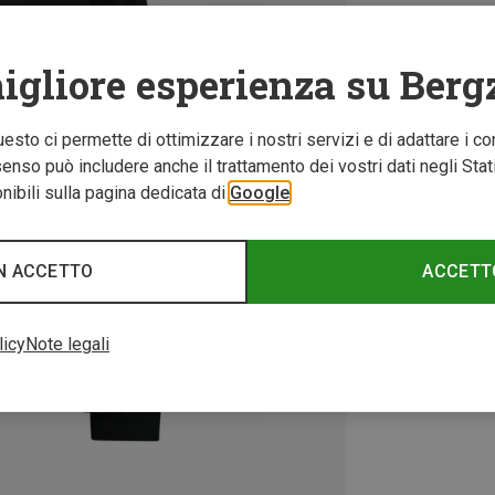
igliore esperienza su Berg
Questo ci permette di ottimizzare i nostri servizi e di adattare i co
nso può includere anche il trattamento dei vostri dati negli Stati U
ibili sulla pagina dedicata di
Google
N ACCETTO
ACCETT
licy
Note legali