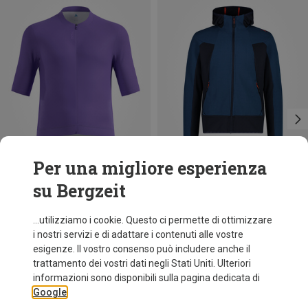
Per una migliore esperienza
su Bergzeit
Risparmi 51%
Taglie
XXL
3XL
4XL
CMP
...utilizziamo i cookie. Questo ci permette di ottimizzare
Giacca Hoodie uomo
i nostri servizi e di adattare i contenuti alle vostre
69,95 €
esigenze. Il vostro consenso può includere anche il
trattamento dei vostri dati negli Stati Uniti. Ulteriori
informazioni sono disponibili sulla pagina dedicata di
Google