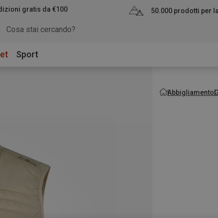
izioni gratis da €100
50.000 prodotti per 
et
Sport
Abbigliamento
G