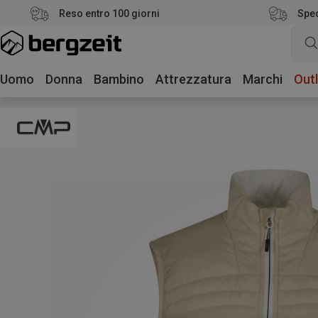
Reso entro 100 giorni
Sped
Uomo
Donna
Bambino
Attrezzatura
Marchi
Outl