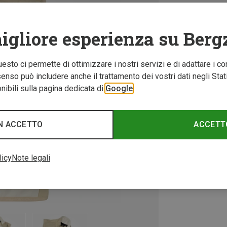
igliore esperienza su Berg
Questo ci permette di ottimizzare i nostri servizi e di adattare i co
nso può includere anche il trattamento dei vostri dati negli Stati U
ibili sulla pagina dedicata di
Google
N ACCETTO
ACCETT
licy
Note legali