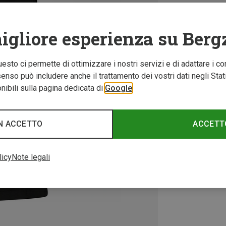
igliore esperienza su Berg
Questo ci permette di ottimizzare i nostri servizi e di adattare i co
nso può includere anche il trattamento dei vostri dati negli Stati U
ibili sulla pagina dedicata di
Google
N ACCETTO
ACCETT
licy
Note legali