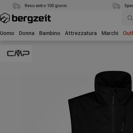
Reso entro 100 giorni
Sped
Uomo
Donna
Bambino
Attrezzatura
Marchi
Outl