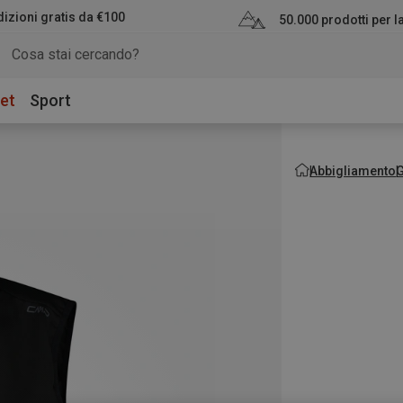
izioni gratis da €100
50.000 prodotti per 
et
Sport
Abbigliamento
G