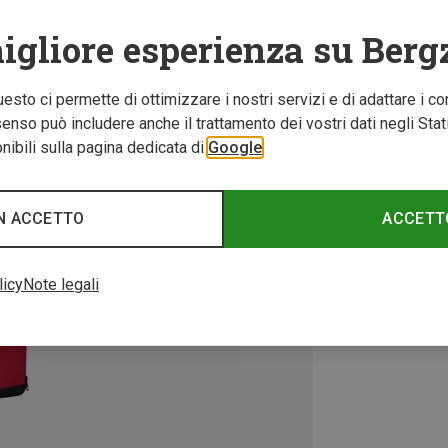
igliore esperienza su Berg
Questo ci permette di ottimizzare i nostri servizi e di adattare i co
nso può includere anche il trattamento dei vostri dati negli Stati U
ibili sulla pagina dedicata di
Google
N ACCETTO
ACCETT
licy
Note legali