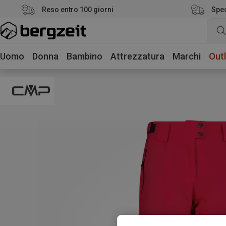
Reso entro 100 giorni
Sped
Uomo
Donna
Bambino
Attrezzatura
Marchi
Outl