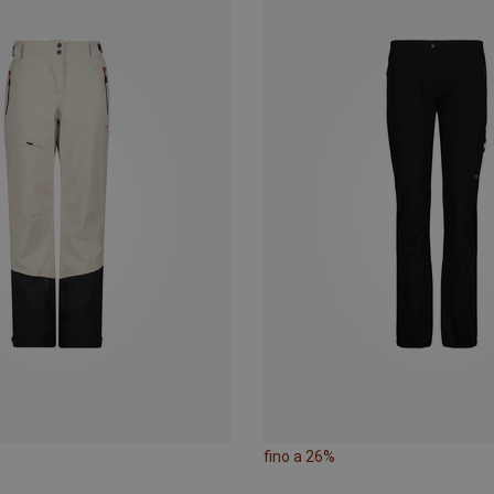
fino a 26%