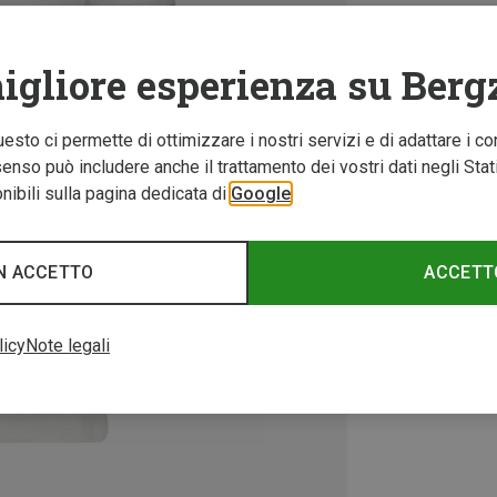
igliore esperienza su Berg
Questo ci permette di ottimizzare i nostri servizi e di adattare i co
nso può includere anche il trattamento dei vostri dati negli Stati U
ibili sulla pagina dedicata di
Google
N ACCETTO
ACCETT
licy
Note legali