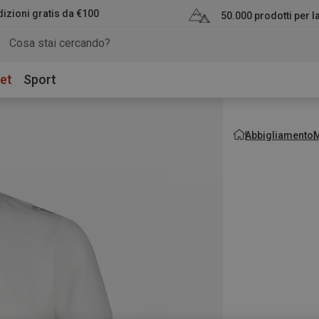
izioni gratis da €100
50.000 prodotti per 
et
Sport
Abbigliamento
M