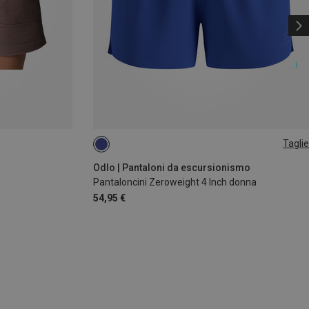
Taglie
XS
XL
Odlo | Pantaloni da escursionismo
Pantaloncini Zeroweight 4 Inch donna
54,95 €