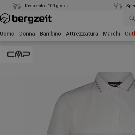
Reso entro 100 giorni
Sped
Uomo
Donna
Bambino
Attrezzatura
Marchi
Outl