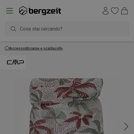
Accessori
Sciarpe e scaldacollo