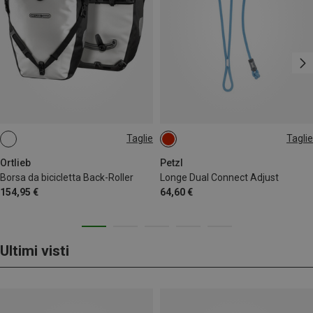
Taglie
Taglie
40L
ONE SIZE
Ortlieb
Petzl
Borsa da bicicletta Back-Roller
Longe Dual Connect Adjust
154,95 €
64,60 €
Ultimi visti