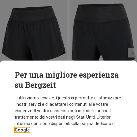
Per una migliore esperienza
su Bergzeit
Risparmi 32%
fino a 18%
...utilizziamo i cookie. Questo ci permette di ottimizzare
i nostri servizi e di adattare i contenuti alle vostre
esigenze. Il vostro consenso può includere anche il
trattamento dei vostri dati negli Stati Uniti. Ulteriori
informazioni sono disponibili sulla pagina dedicata di
Google