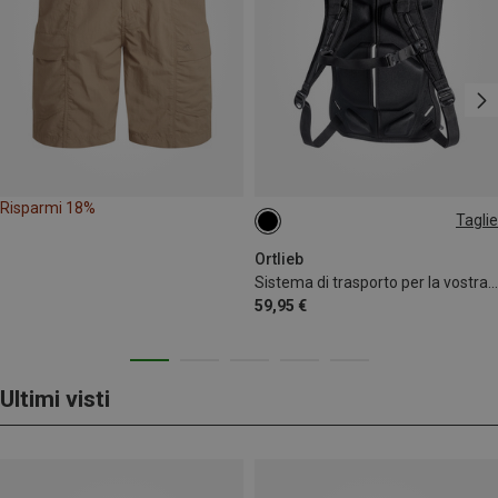
Risparmi 18%
Taglie
ONE SIZE
Ortlieb
Sistema di trasporto per la vostra borsa da bicicletta
59,95 €
Ultimi visti