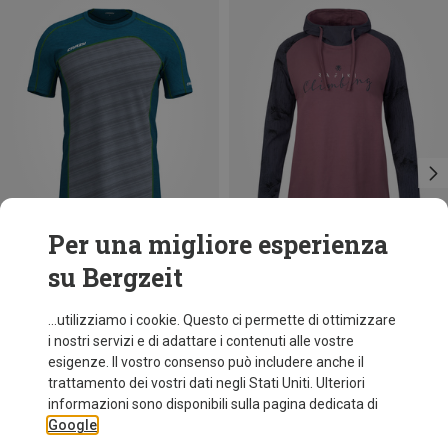
Per una migliore esperienza
su Bergzeit
Risparmi 36%
Taglie
XS
S
M
L
Rafiki
...utilizziamo i cookie. Questo ci permette di ottimizzare
Felpa con cappuccio Estrella donna
i nostri servizi e di adattare i contenuti alle vostre
61,20 €
esigenze. Il vostro consenso può includere anche il
trattamento dei vostri dati negli Stati Uniti. Ulteriori
informazioni sono disponibili sulla pagina dedicata di
Google