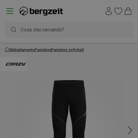
Abbigliamento
Pantaloni
Pantaloni softshell