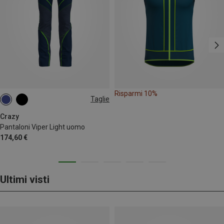
Risparmi 10%
Taglie
XL
Crazy
Pantaloni Viper Light uomo
174,60 €
Ultimi visti