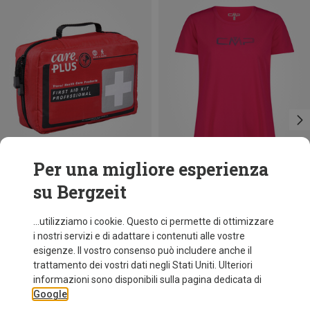
Per una migliore esperienza
su Bergzeit
Risparmi 21%
Taglie
+11
CMP
...utilizziamo i cookie. Questo ci permette di ottimizzare
Maglietta funzionale Print donna
i nostri servizi e di adattare i contenuti alle vostre
9,26 €
esigenze. Il vostro consenso può includere anche il
trattamento dei vostri dati negli Stati Uniti. Ulteriori
informazioni sono disponibili sulla pagina dedicata di
Google