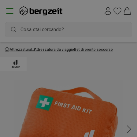
Attrezzatura
Attrezzatura da viaggio
Set di pronto soccorso