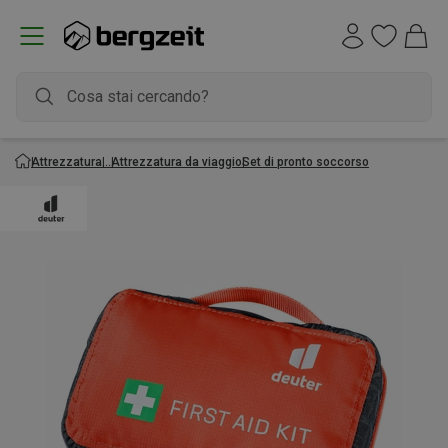
Attrezzatura
Attrezzatura da viaggio
Set di pronto soccorso