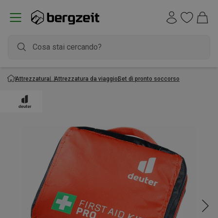
Attrezzatura
Attrezzatura da viaggio
Set di pronto soccorso