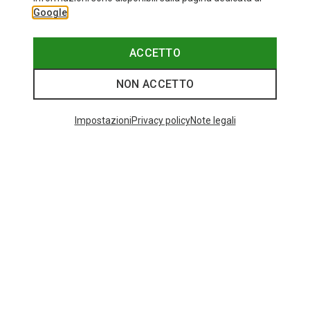
Google
ACCETTO
NON ACCETTO
Impostazioni
Privacy policy
Note legali