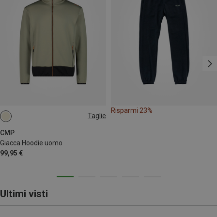
Risparmi 23%
Taglie
XL
XXL
CMP
Giacca Hoodie uomo
99,95 €
Ultimi visti