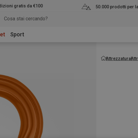
izioni gratis da €100
50.000 prodotti per 
et
Sport
Attrezzatura
Att