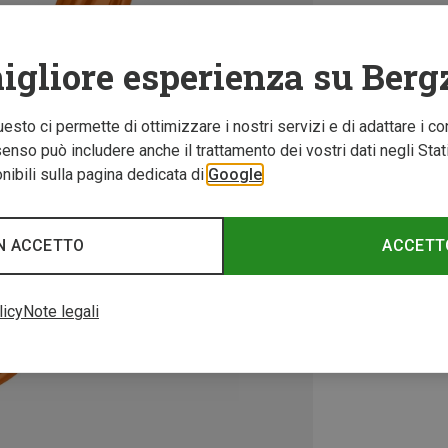
igliore esperienza su Berg
Questo ci permette di ottimizzare i nostri servizi e di adattare i co
nso può includere anche il trattamento dei vostri dati negli Stati U
ibili sulla pagina dedicata di
Google
N ACCETTO
ACCETT
licy
Note legali