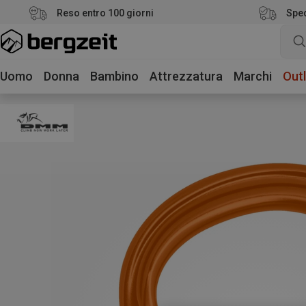
Reso entro 100 giorni
Sped
Uomo
Donna
Bambino
Attrezzatura
Marchi
Outl