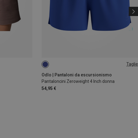
Taglie
XS
XL
Odlo | Pantaloni da escursionismo
Pantaloncini Zeroweight 4 Inch donna
54,95 €