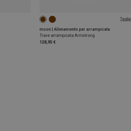
Taglie
ONE SIZE
moon | Allenamento per arrampicata
Trave arrampicata Armstrong
128,95 €