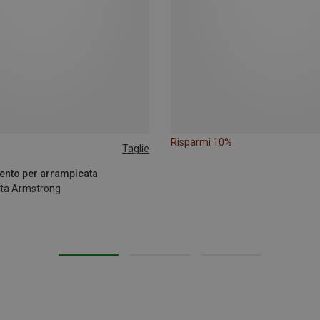
Risparmi 10%
Taglie
ento per arrampicata
ata Armstrong