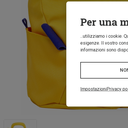
Per una m
...utilizziamo i cookie. 
esigenze. Il vostro conse
informazioni sono dispon
NO
Impostazioni
Privacy po