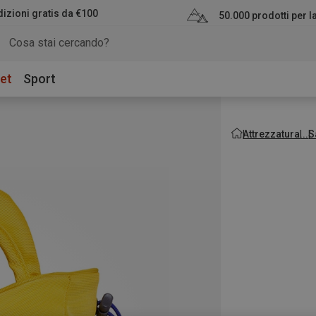
izioni gratis da €100
50.000 prodotti per 
et
Sport
Attrezzatura
S