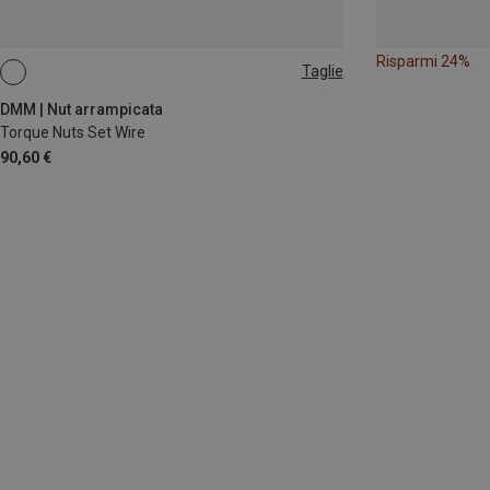
Risparmi 24%
Taglie
1-4
DMM | Nut arrampicata
Torque Nuts Set Wire
90,60 €