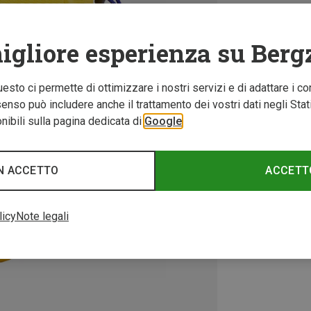
igliore esperienza su Berg
Questo ci permette di ottimizzare i nostri servizi e di adattare i co
nso può includere anche il trattamento dei vostri dati negli Stati U
ibili sulla pagina dedicata di
Google
N ACCETTO
ACCETT
licy
Note legali