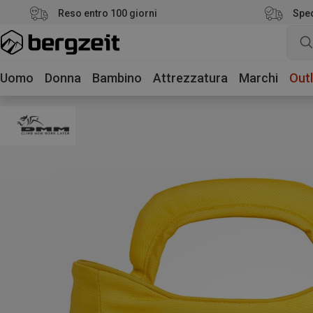
Reso entro 100 giorni
Sped
Uomo
Donna
Bambino
Attrezzatura
Marchi
Outl