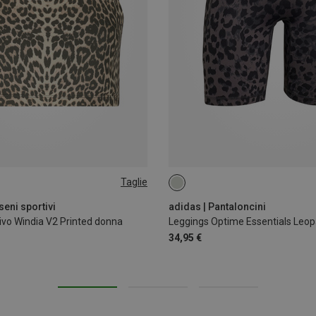
Taglie
XS
seni sportivi
adidas | Pantaloncini
ivo Windia V2 Printed donna
Leggings Optime Essentials Leop
34,95 €