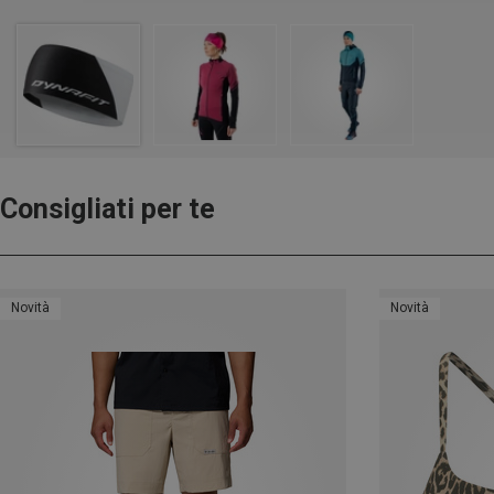
Consigliati per te
Novità
Novità