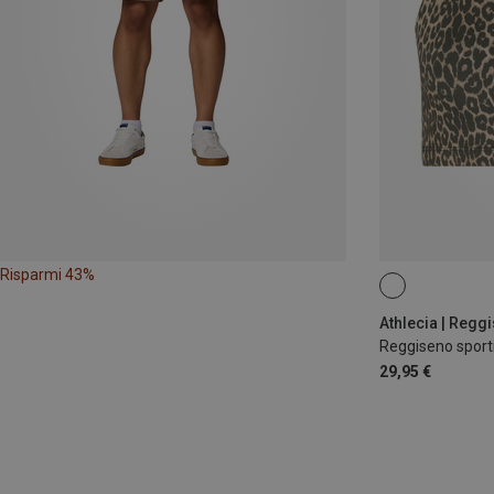
Risparmi 43%
S
L
Athlecia | Reggi
Reggiseno sport
29,95 €