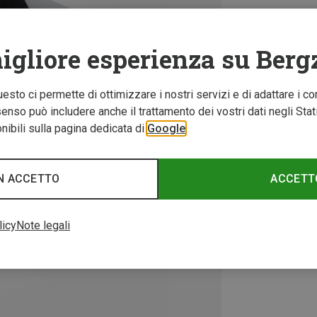
igliore esperienza su Berg
Questo ci permette di ottimizzare i nostri servizi e di adattare i co
nso può includere anche il trattamento dei vostri dati negli Stati U
ibili sulla pagina dedicata di
Google
N ACCETTO
ACCETT
licy
Note legali