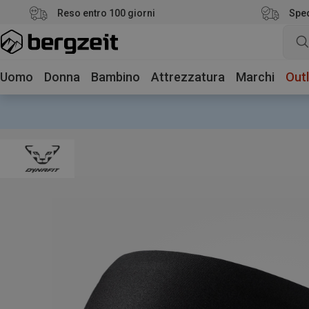
Reso entro 100 giorni
Sped
Uomo
Donna
Bambino
Attrezzatura
Marchi
Outl