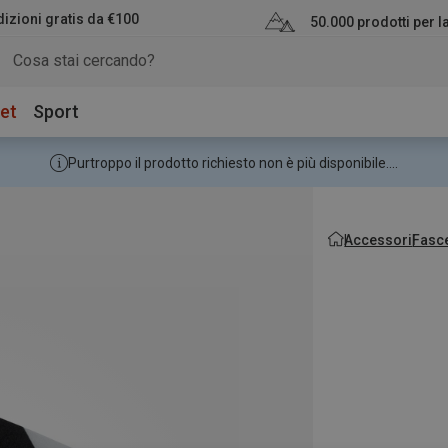
izioni gratis da €100
50.000 prodotti per 
et
Sport
Purtroppo il prodotto richiesto non è più disponibile....
Accessori
Fasce