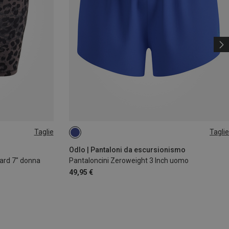
Taglie
Taglie
S
M
Odlo | Pantaloni da escursionismo
ard 7" donna
Pantaloncini Zeroweight 3 Inch uomo
49,95 €