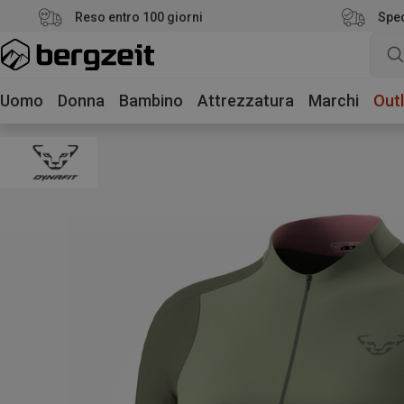
Reso entro 100 giorni
Sped
Uomo
Donna
Bambino
Attrezzatura
Marchi
Outl