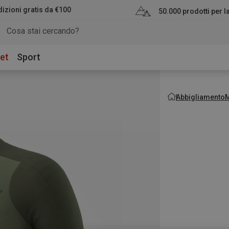
izioni gratis da €100
50.000 prodotti per 
et
Sport
Abbigliamento
M