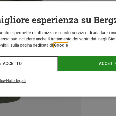
igliore esperienza su Berg
Questo ci permette di ottimizzare i nostri servizi e di adattare i co
nso può includere anche il trattamento dei vostri dati negli Stati U
ibili sulla pagina dedicata di
Google
N ACCETTO
ACCETT
licy
Note legali