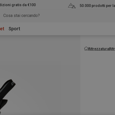
izioni gratis da €100
50.000 prodotti per 
et
Sport
Attrezzatura
Att