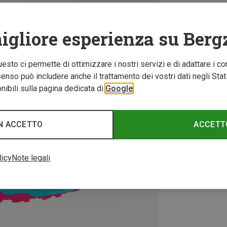
igliore esperienza su Berg
Questo ci permette di ottimizzare i nostri servizi e di adattare i co
nso può includere anche il trattamento dei vostri dati negli Stati U
ibili sulla pagina dedicata di
Google
N ACCETTO
ACCETT
licy
Note legali