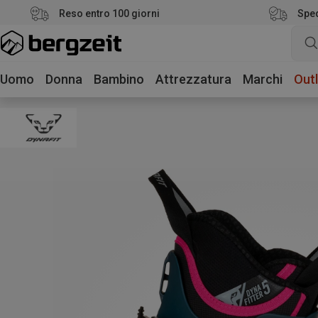
Reso entro 100 giorni
Sped
Uomo
Donna
Bambino
Attrezzatura
Marchi
Outl