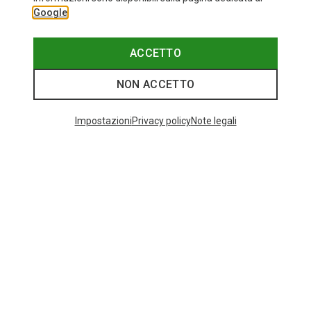
Google
ACCETTO
NON ACCETTO
Impostazioni
Privacy policy
Note legali