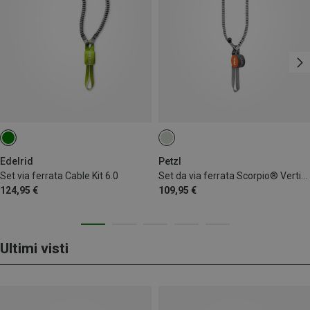
Edelrid
Petzl
Set via ferrata Cable Kit 6.0
Set da via ferrata Scorpio® Vertigo
124,95 €
109,95 €
Ultimi visti