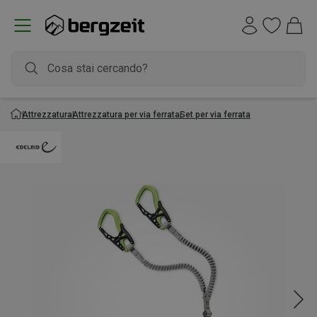
Attrezzatura
Attrezzatura per via ferrata
Set per via ferrata