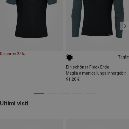
Risparmi 33%
Taglie
XL
Ein schöner Fleck Erde
Maglia a manica lunga Innergebirg uomo
91,20 €
Ultimi visti