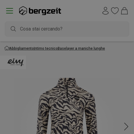
Abbigliamento
Intimo tecnico
Baselayer a maniche lunghe