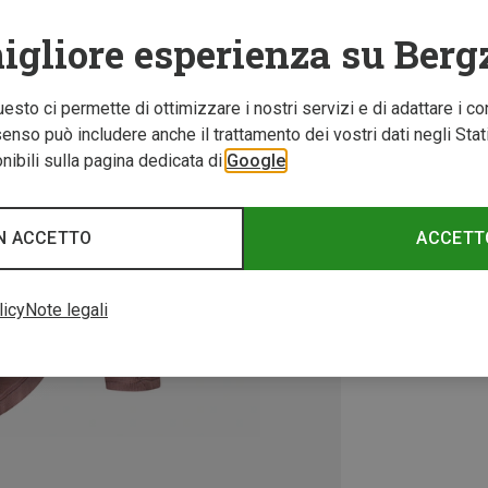
igliore esperienza su Berg
Questo ci permette di ottimizzare i nostri servizi e di adattare i co
nso può includere anche il trattamento dei vostri dati negli Stati U
ibili sulla pagina dedicata di
Google
N ACCETTO
ACCETT
licy
Note legali