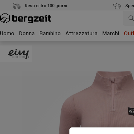
Reso entro 100 giorni
Sped
Uomo
Donna
Bambino
Attrezzatura
Marchi
Outl