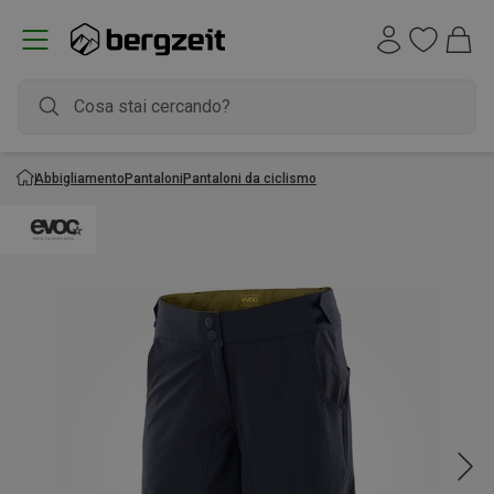
Abbigliamento
Pantaloni
Pantaloni da ciclismo