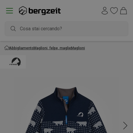
Abbigliamento
Maglioni, felpe, maglie
Maglioni