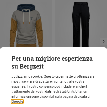
Per una migliore esperienza
su Bergzeit
Risparmi 62%
Taglie
140
Chillaz
...utilizziamo i cookie. Questo ci permette di ottimizzare
Felpa con cappuccio Curitiba Carabiner bambino
i nostri servizi e di adattare i contenuti alle vostre
72,70 €
esigenze. Il vostro consenso può includere anche il
trattamento dei vostri dati negli Stati Uniti. Ulteriori
informazioni sono disponibili sulla pagina dedicata di
Google