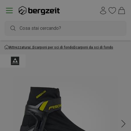
Attrezzatura
Scarponi per sci di fondo
Scarponi da sci di fondo