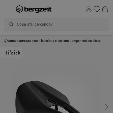
Attrezzatura
Accessori bicicletta e ciclismo
Componenti bicicletta