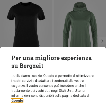
Per una migliore esperienza
su Bergzeit
Risparmi 28%
Taglie
L
Fjällräven
...utilizziamo i cookie. Questo ci permette di ottimizzare
Maglia con cappuccio Abisko Sun donna
i nostri servizi e di adattare i contenuti alle vostre
99,95 €
esigenze. Il vostro consenso può includere anche il
trattamento dei vostri dati negli Stati Uniti. Ulteriori
informazioni sono disponibili sulla pagina dedicata di
Google