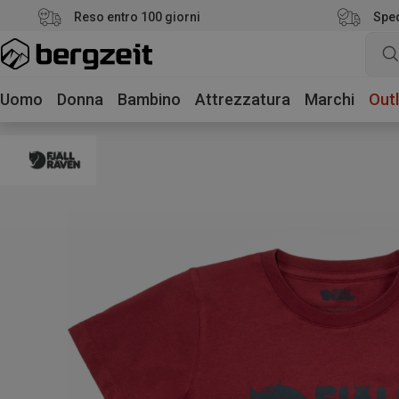
Reso entro 100 giorni
Sped
Uomo
Donna
Bambino
Attrezzatura
Marchi
Outl