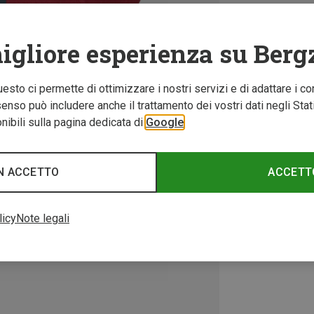
igliore esperienza su Berg
Questo ci permette di ottimizzare i nostri servizi e di adattare i co
nso può includere anche il trattamento dei vostri dati negli Stati U
ibili sulla pagina dedicata di
Google
N ACCETTO
ACCETT
licy
Note legali