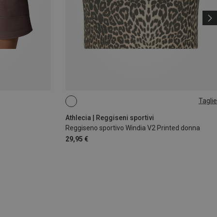
Taglie
S
L
Athlecia | Reggiseni sportivi
Reggiseno sportivo Windia V2 Printed donna
29,95 €