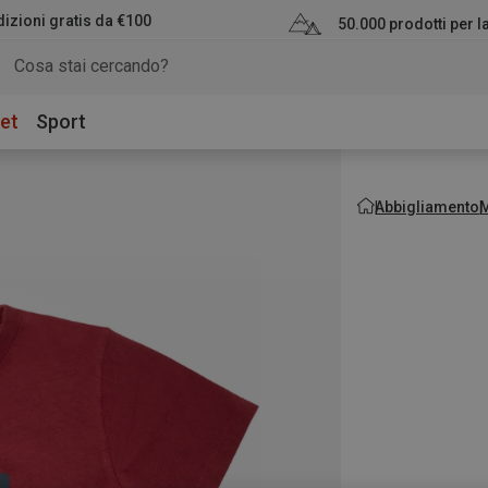
izioni gratis da €100
50.000 prodotti per 
et
Sport
Abbigliamento
M